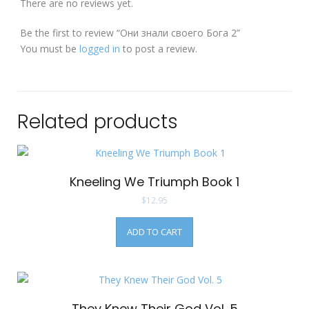
There are no reviews yet.
Be the first to review “Они знали своего Бога 2”
You must be
logged in
to post a review.
Related products
Kneeling We Triumph Book 1
$
12.95
ADD TO CART
They Knew Their God Vol. 5