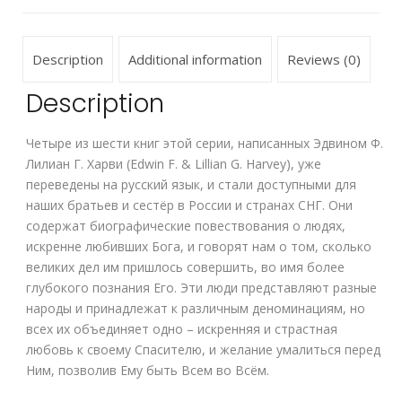
Description
Additional information
Reviews (0)
Description
Четыре из шести книг этой серии,
написанных Эдвином Ф.
Лилиан Г. Харви (Edwin F. & Lillian G. Harvey)
, уже
переведены на русский язык, и стали доступными для
наших братьев и сестёр в России и странах СНГ. Они
содержат биографические повествования о людях,
искренне любивших Бога, и говорят нам о том, сколько
великих дел им пришлось совершить, во имя более
глубокого познания Его. Эти люди представляют разные
народы и принадлежат к различным деноминациям, но
всех их объединяет одно – искренняя и страстная
любовь к своему Спасителю, и желание умалиться перед
Ним, позволив Ему быть Всем во Всём.