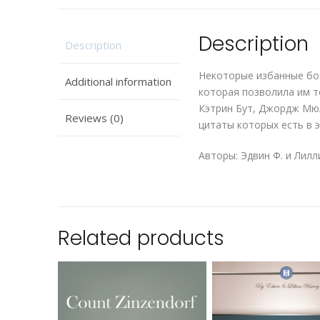
Description
Description
Некоторые избанные бож
Additional information
которая позволила им т
Кэтрин Бут, Джордж Мюлл
Reviews (0)
цитаты которых есть в э
Авторы: Эдвин Ф. и Лиллиа
Related products